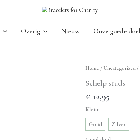
Overig
Nieuw
Onze goede doe
Home
/
Uncategorized
/
Schelp studs
€
12,95
Kleur
Goud
Zilver
Goed doel