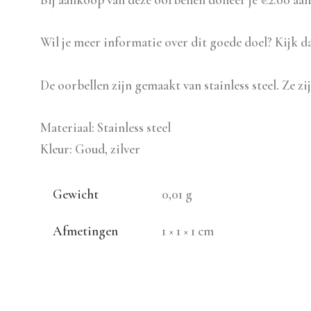
Wil je meer informatie over dit goede doel? Kijk 
De oorbellen zijn gemaakt van stainless steel. Ze zi
Materiaal: Stainless steel
Kleur: Goud, zilver
Gewicht
0,01 g
Afmetingen
1 × 1 × 1 cm