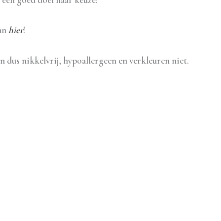
dan
hier
!
jn dus nikkelvrij, hypoallergeen en verkleuren niet.