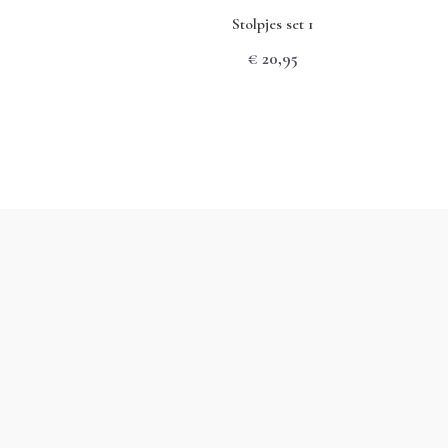
Stolpjes set 1
€
20,95