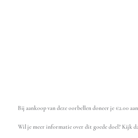
Beschrijving
Aanvullende informatie
Bij aankoop van deze oorbellen doneer je €2.00 aan
Wil je meer informatie over dit goede doel? Kijk 