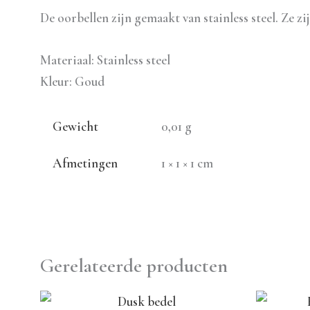
De oorbellen zijn gemaakt van stainless steel. Ze zi
Materiaal: Stainless steel
Kleur: Goud
Gewicht
0,01 g
Afmetingen
1 × 1 × 1 cm
Gerelateerde producten