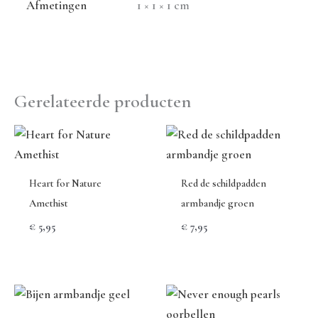
Afmetingen
1 × 1 × 1 cm
Gerelateerde producten
Heart for Nature
Red de schildpadden
Amethist
armbandje groen
€
5,95
€
7,95