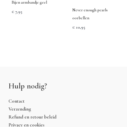
Bijen armbandje geel
Never enough pearls
€
7,95
oorbellen
€
10,95
Hulp nodig?
Contact
Verzending
Refund en retour beleid
Privacy en cookies