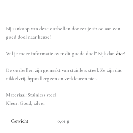
Aanvullende informatie
Bij aankoop van deze oorbellen doneer je €2.00 aan een
goed doel naar keuze!
Wil je meer informatie over dit goede doel? Kijk dan
hier
!
De oorbellen zijn gemaakt van stainless steel. Ze zijn dus
nikkelvrij, hypoallergeen en verkleuren niet.
Materiaal: Stainless steel
Kleur: Goud, zilver
Gewicht
0,01 g