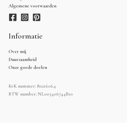
Algemene voorwaarden
Informatie
Over mij
Duurzaamheid
Onze goede doelen
KvK nummer: 80216064
BTW number: NL003406744B10