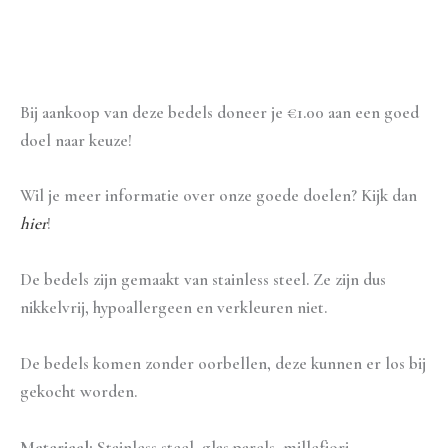
Beschrijving
Aanvullende informatie
Bij aankoop van deze bedels doneer je €1.00 aan een goed
doel naar keuze!
Wil je meer informatie over onze goede doelen? Kijk dan
hier
!
De bedels zijn gemaakt van stainless steel. Ze zijn dus
nikkelvrij, hypoallergeen en verkleuren niet.
De bedels komen zonder oorbellen, deze kunnen er los bij
gekocht worden.
Materiaal:
Stainless steel, glas parels, millefiori