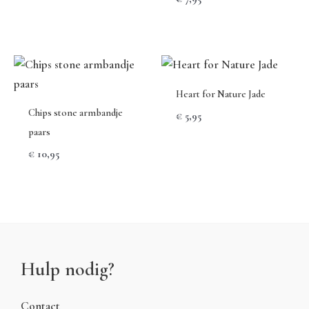
Heart for Nature Jade
Chips stone armbandje
€
5,95
paars
€
10,95
Hulp nodig?
Contact