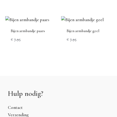
Bijen armbandje paars
Bijen armbandje geel
€
7,95
€
7,95
Hulp nodig?
Contact
Verzending