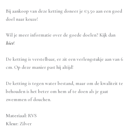
Bij aankoop van deze ketting doneer je €3.50 aan een goed
doel naar keuze!
Wil je meer informatie over de goede doelen? Kijk dan
hier
!
De ketting is verstelbaar, er zit een verlengstukje aan van 6
cm. Op deze manier past hij altijd!
De ketting is tegen water bestand, maar om de kwaliteit te
behouden is het beter om hem af te doen als je gaat
zwemmen of douchen.
Materiaal:
RVS
Kleur:
Zilver