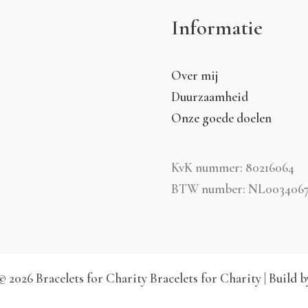
Informatie
Over mij
Duurzaamheid
Onze goede doelen
KvK nummer: 80216064
BTW number: NL0034067
 2026 Bracelets for Charity Bracelets for Charity | Build b