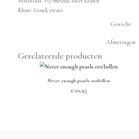
Materiaal: TQ metaal, facet kralen
Kleur: Goud, zwart
Gewicht
Afmetingen
Gerelateerde producten
Never enough pearls oorbellen
€
10,95