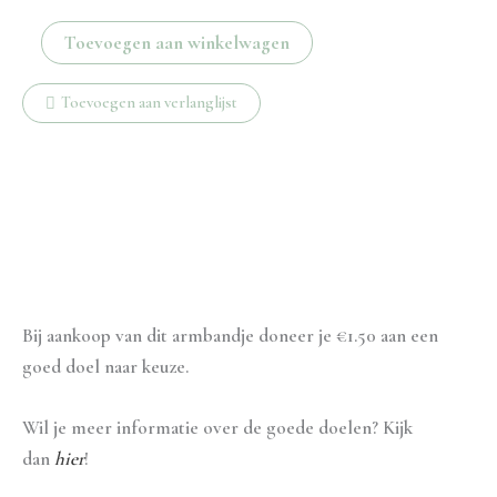
Double
Toevoegen aan winkelwagen
stars
armbandje
Toevoegen aan verlanglijst
aantal
Beschrijving
Aanvullende informatie
Bij aankoop van dit armbandje doneer je €1.50 aan een
goed doel naar keuze.
Wil je meer informatie over de goede doelen? Kijk
dan
hier
!