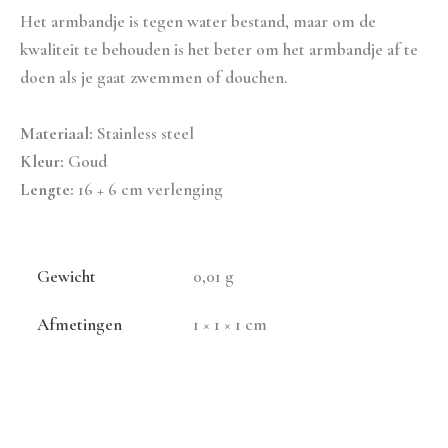
Het armbandje is tegen water bestand, maar om de
kwaliteit te behouden is het beter om het armbandje af te
doen als je gaat zwemmen of douchen.
Materiaal:
Stainless steel
Kleur:
Goud
Lengte:
16 + 6 cm verlenging
Gewicht
0,01 g
Afmetingen
1 × 1 × 1 cm