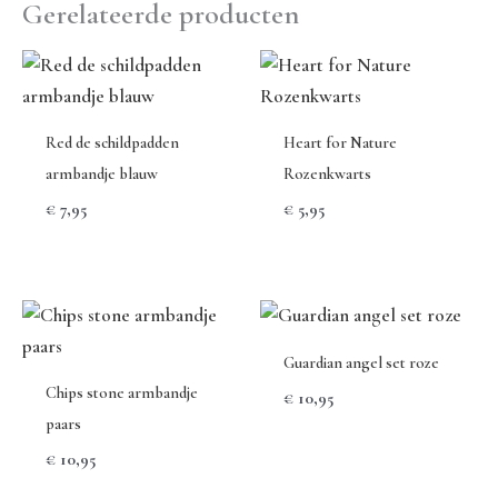
Gerelateerde producten
Red de schildpadden
Heart for Nature
armbandje blauw
Rozenkwarts
€
7,95
€
5,95
Guardian angel set roze
Chips stone armbandje
€
10,95
paars
€
10,95