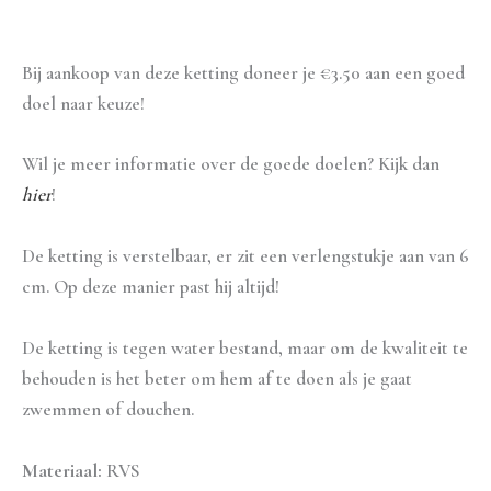
Aanvullende informatie
Bij aankoop van deze ketting doneer je €3.50 aan een goed
doel naar keuze!
Wil je meer informatie over de goede doelen? Kijk dan
hier
!
De ketting is verstelbaar, er zit een verlengstukje aan van 6
cm. Op deze manier past hij altijd!
De ketting is tegen water bestand, maar om de kwaliteit te
behouden is het beter om hem af te doen als je gaat
zwemmen of douchen.
Materiaal:
RVS