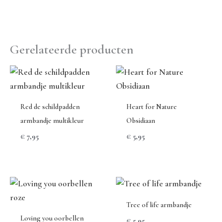
Gerelateerde producten
Red de schildpadden
Heart for Nature
armbandje multikleur
Obsidiaan
€
7,95
€
5,95
Tree of life armbandje
Loving you oorbellen
€
5,95