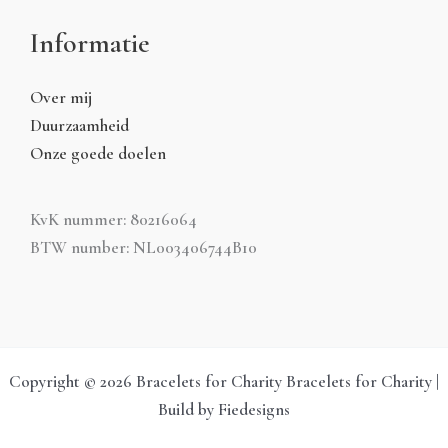
Informatie
Over mij
Duurzaamheid
Onze goede doelen
KvK nummer: 80216064
BTW number: NL003406744B10
Copyright © 2026 Bracelets for Charity Bracelets for Charity |
Build by Fiedesigns