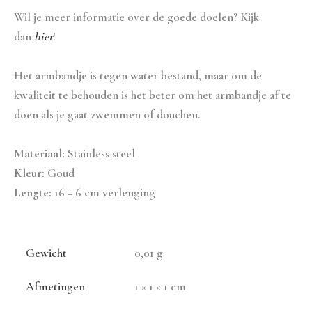
Wil je meer informatie over de goede doelen? Kijk
dan
hier
!
Het armbandje is tegen water bestand, maar om de
kwaliteit te behouden is het beter om het armbandje af te
doen als je gaat zwemmen of douchen.
Materiaal:
Stainless steel
Kleur:
Goud
Lengte:
16 + 6 cm verlenging
Gewicht
0,01 g
Afmetingen
1 × 1 × 1 cm