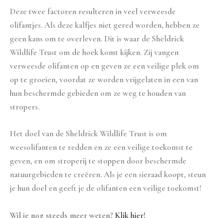
Deze twee factoren resulteren in veel verweesde
olifantjes. Als deze kalfjes niet gered worden, hebben ze
geen kans om te overleven. Dit is waar de Sheldrick
Wildlife Trust om de hoek komt kijken. Zij vangen
verweesde olifanten op en geven ze een veilige plek om
op te groeien, voordat ze worden vrijgelaten in een van
hun beschermde gebieden om ze weg te houden van
stropers.
Het doel van de Sheldrick Wildlife Trust is om
weesolifanten te redden en ze een veilige toekomst te
geven, en om stroperij te stoppen door beschermde
natuurgebieden te creëren. Als je een sieraad koopt, steun
je hun doel en geeft je de olifanten een veilige toekomst!
Wil je nog steeds meer weten?
Klik hier!