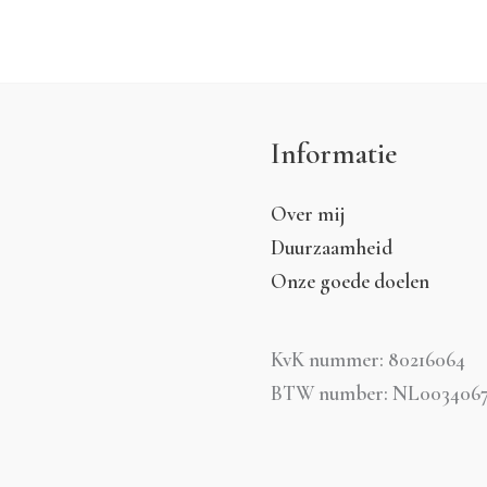
Informatie
Over mij
Duurzaamheid
Onze goede doelen
KvK nummer: 80216064
BTW number: NL0034067