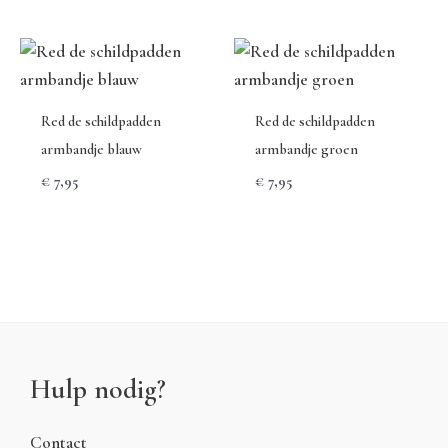
Red de schildpadden
Red de schildpadden
armbandje blauw
armbandje groen
€
7,95
€
7,95
Hulp nodig?
Contact