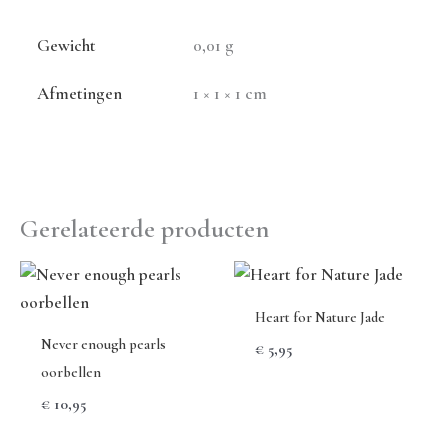
Gewicht
0,01 g
Afmetingen
1 × 1 × 1 cm
Gerelateerde producten
Heart for Nature Jade
Never enough pearls
€
5,95
oorbellen
€
10,95