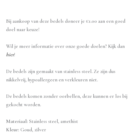
Aanvullende informatie
Bij aankoop van deze bedels doneer je €1.00 aan een goed
doel naar keuze!
Wil je meer informatie over onze goede doelen? Kijk dan
hier
!
De bedels zijn gemaakt van stainless steel. Ze zijn dus
nikkelvrij, hypoallergeen en verkleuren niet.
De bedels komen zonder oorbellen, deze kunnen er los bij
gekocht worden.
Materiaal:
Stainless steel, amethist
Kleur:
Goud, zilver